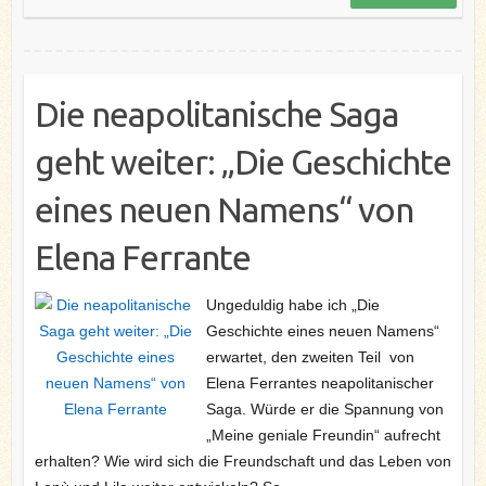
k
s
n
t
Die neapolitanische Saga
geht weiter: „Die Geschichte
eines neuen Namens“ von
Elena Ferrante
Ungeduldig habe ich „Die
Geschichte eines neuen Namens“
erwartet, den zweiten Teil von
Elena Ferrantes neapolitanischer
Saga. Würde er die Spannung von
„Meine geniale Freundin“ aufrecht
erhalten? Wie wird sich die Freundschaft und das Leben von