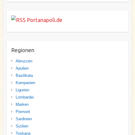
Portanapoli.de
Regionen
Abruzzen
Apulien
Basilikata
Kampanien
Ligurien
Lombardei
Marken
Piemont
Sardinien
Sizilien
Toskana