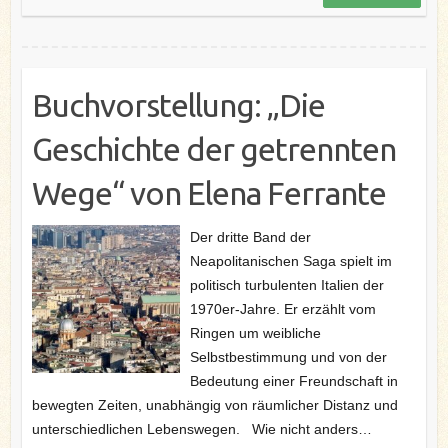
k
s
n
t
Buchvorstellung: „Die
Geschichte der getrennten
Wege“ von Elena Ferrante
Der dritte Band der
Neapolitanischen Saga spielt im
politisch turbulenten Italien der
1970er-Jahre. Er erzählt vom
Ringen um weibliche
Selbstbestimmung und von der
Bedeutung einer Freundschaft in
bewegten Zeiten, unabhängig von räumlicher Distanz und
unterschiedlichen Lebenswegen. Wie nicht anders…