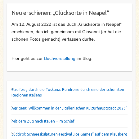
Neu erschienen: „Glücksorte in Neapel“
Am 12. August 2022 ist das Buch „Glücksorte in Neapel“
erschienen, das ich gemeinsam mit Giovanni (er hat die
schönen Fotos gemacht) verfassen durfte.
Hier geht es zur
Buchvorstellung
im Blog.
Streifzug durch die Toskana: Rundreise durch eine der schönsten
Regionen Italiens
Agrigent: Willkommen in der „Italienischen Kulturhauptstadt 2025“
Mit dem Zug nach Italien – im Schlaf
Südtirol: Schneeskulpturen-Festival „Ice Games“ auf dem Klausberg