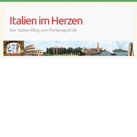
Skip
to
Italien im Herzen
content
Der Italien-Blog von Portanapoli.de