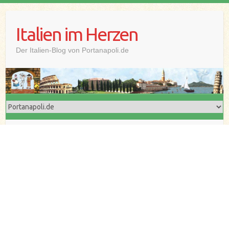
Skip
to
Italien im Herzen
content
Der Italien-Blog von Portanapoli.de