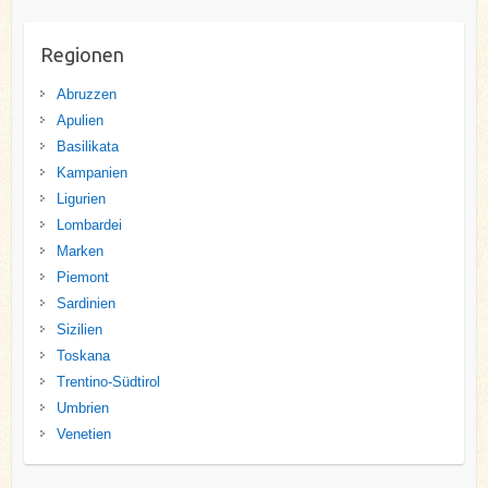
Regionen
Abruzzen
Apulien
Basilikata
Kampanien
Ligurien
Lombardei
Marken
Piemont
Sardinien
Sizilien
Toskana
Trentino-Südtirol
Umbrien
Venetien