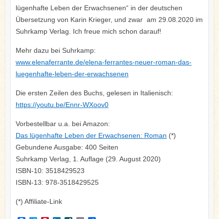
lügenhafte Leben der Erwachsenen“ in der deutschen
Übersetzung von Karin Krieger, und zwar am 29.08.2020 im
Suhrkamp Verlag. Ich freue mich schon darauf!
Mehr dazu bei Suhrkamp:
www.elenaferrante.de/elena-ferrantes-neuer-roman-das-
luegenhafte-leben-der-erwachsenen
Die ersten Zeilen des Buchs, gelesen in Italienisch:
https://youtu.be/Ennr-WXoov0
Vorbestellbar u.a. bei Amazon:
Das lügenhafte Leben der Erwachsenen: Roman
(*)
Gebundene Ausgabe: 400 Seiten
Suhrkamp Verlag, 1. Auflage (29. August 2020)
ISBN-10: 3518429523
ISBN-13: 978-3518429525
(*) Affiliate-Link