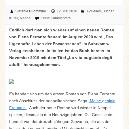
Stefanie Buommino
12. Mai 2020
Aktuelles
,
Bücher
,
Kultur
,
Neapel
Keine Kommentare
Endlich darf man sich wieder auf einen neuen Roman
von Elena Ferrante freuen! Im August 2020 wird „Das
lügenhafte Leben der Erwachsenen“ im Suhrkamp-
Verlag erscheinen. In Italien ist das Buch bereits im
November 2019 mit dem Titel „La vita bugiarda degli
adulti“ herausgekommen.
Es handelt sich um den ersten Roman von Elena Ferrante
nach Abschluss der neapolitanischen Saga „
Meine geniale
Freundin
„. Auch der neue Roman wird wieder in Neapel
spielen, diesmal in den Neunzigerjahren. Die Geschichte
handelt von der dreizehnjährigen Giovanna, die aus der
kultivierten neapolitanischen Mittelschicht stammt. Die