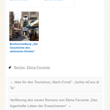
Buchvorstellung „Die
Geschichte des
verlorenen Kindes“
von Elena Ferrante
Bücher
,
Elena Ferrante
←
Idee für den Tourismus „Nach-Covid“: „Ischia siCura di
Te“
Verfilmung des neuen Romans von Elena Ferrante „Das
lügenhafte Leben der Erwachsenen“
→