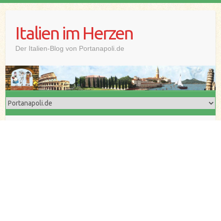
Skip
to
Italien im Herzen
content
Der Italien-Blog von Portanapoli.de