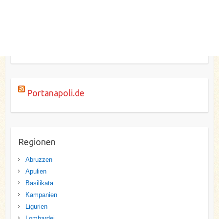
Portanapoli.de
Regionen
Abruzzen
Apulien
Basilikata
Kampanien
Ligurien
Lombardei