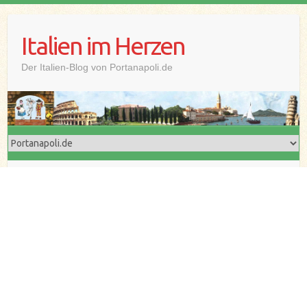
Skip
to
Italien im Herzen
content
Der Italien-Blog von Portanapoli.de