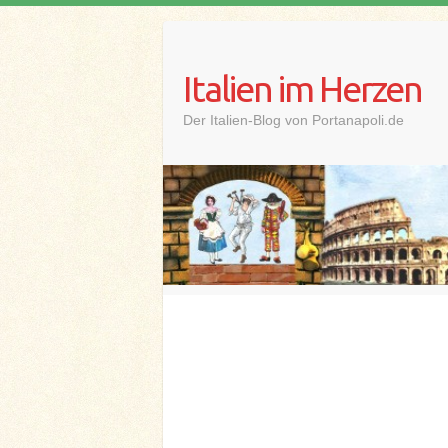
Skip
to
content
Italien im Herzen
Der Italien-Blog von Portanapoli.de