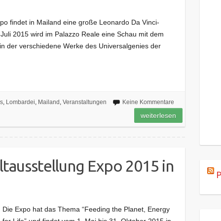
xpo findet in Mailand eine große Leonardo Da Vinci-
9. Juli 2015 wird im Palazzo Reale eine Schau mit dem
 in der verschiedene Werke des Universalgenies der
s
,
Lombardei
,
Mailand
,
Veranstaltungen
Keine Kommentare
weiterlesen
ltausstellung Expo 2015 in
P
Die Expo hat das Thema “Feeding the Planet, Energy
for Life” und findet vom 1. Mai bis 31. Oktober 2015 in