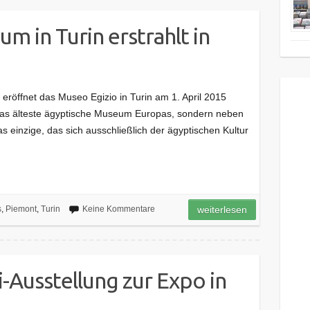
m in Turin erstrahlt in
röffnet das Museo Egizio in Turin am 1. April 2015
r das älteste ägyptische Museum Europas, sondern neben
 einzige, das sich ausschließlich der ägyptischen Kultur
s
,
Piemont
,
Turin
Keine Kommentare
weiterlesen
-Ausstellung zur Expo in