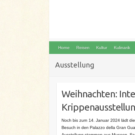
Home
Reisen
Kultur
Kulinarik
Ausstellung
Weihnachten: Inte
Krippenausstellun
Noch bis zum 14. Januar 2024 lädt di
Besuch in den Palazzo della Gran Gua
Ausstellung stammen aus Museen, S