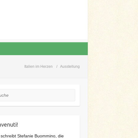
Italien im Herzen
Ausstellung
he
venuti!
 schreibt Stefanie Buommino, die