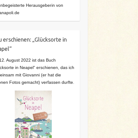
ienbegeisterte Herausgeberin von
anapoli.de
 erschienen: „Glücksorte in
apel“
2. August 2022 ist das Buch
cksorte in Neapel“ erschienen, das ich
insam mit Giovanni (er hat die
nen Fotos gemacht) verfassen durfte.