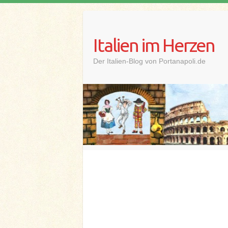
Skip
to
content
Italien im Herzen
Der Italien-Blog von Portanapoli.de