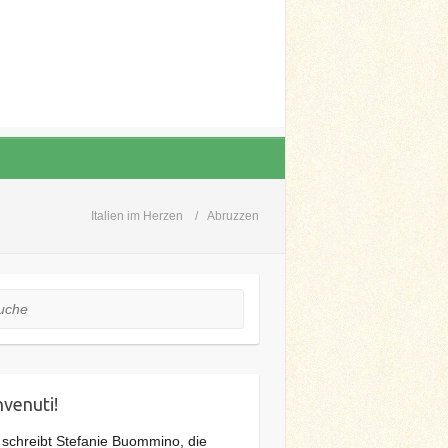
Italien im Herzen
Abruzzen
he
venuti!
 schreibt Stefanie Buommino, die