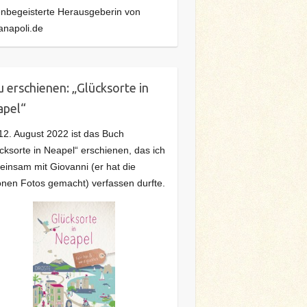
ienbegeisterte Herausgeberin von
anapoli.de
 erschienen: „Glücksorte in
apel“
2. August 2022 ist das Buch
cksorte in Neapel“ erschienen, das ich
insam mit Giovanni (er hat die
nen Fotos gemacht) verfassen durfte.