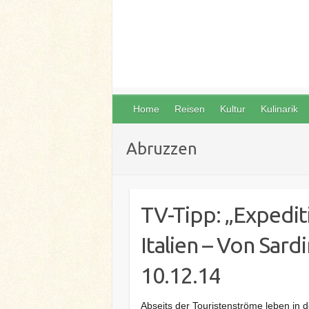
Home
Reisen
Kultur
Kulinarik
Abruzzen
TV-Tipp: „Expediti
Italien – Von Sar
10.12.14
Abseits der Touristenströme leben in de