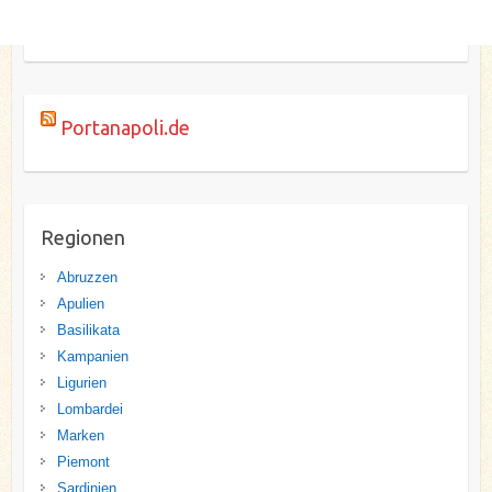
Portanapoli.de
Regionen
Abruzzen
Apulien
Basilikata
Kampanien
Ligurien
Lombardei
Marken
Piemont
Sardinien