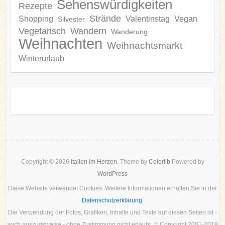
Sehenswürdigkeiten
Rezepte
Strände
Shopping
Valentinstag
Vegan
Silvester
Vegetarisch
Wandern
Wanderung
Weihnachten
Weihnachtsmarkt
Winterurlaub
Copyright © 2026
Italien im Herzen
. Theme by
Colorlib
Powered by
WordPress
Diese Website verwendet Cookies. Weitere Informationen erhalten Sie in der
Datenschutzerklärung
.
Die Verwendung der Fotos, Grafiken, Inhalte und Texte auf diesen Seiten ist -
auch auszugsweise - ohne Zustimmung nicht erlaubt. © Copyright 2001-2018