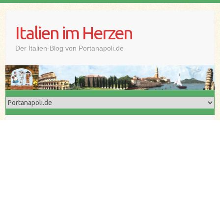
Skip
to
Italien im Herzen
content
Der Italien-Blog von Portanapoli.de