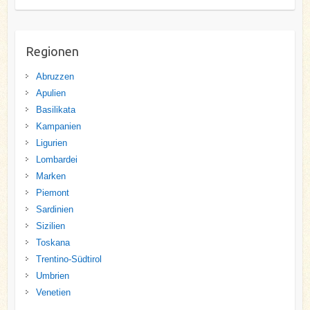
Regionen
Abruzzen
Apulien
Basilikata
Kampanien
Ligurien
Lombardei
Marken
Piemont
Sardinien
Sizilien
Toskana
Trentino-Südtirol
Umbrien
Venetien