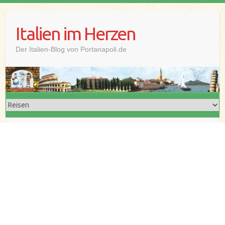
Skip
to
Italien im Herzen
content
Der Italien-Blog von Portanapoli.de