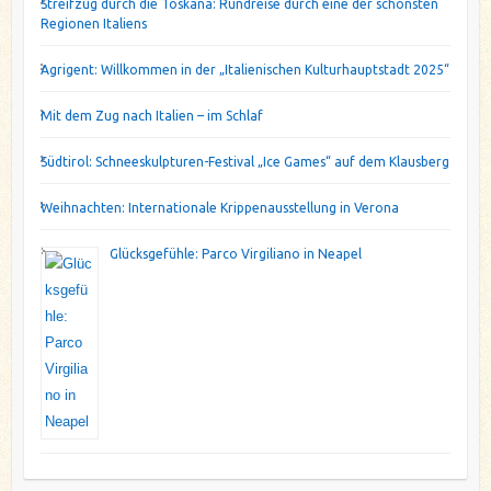
Streifzug durch die Toskana: Rundreise durch eine der schönsten
Regionen Italiens
Agrigent: Willkommen in der „Italienischen Kulturhauptstadt 2025“
Mit dem Zug nach Italien – im Schlaf
Südtirol: Schneeskulpturen-Festival „Ice Games“ auf dem Klausberg
Weihnachten: Internationale Krippenausstellung in Verona
Glücksgefühle: Parco Virgiliano in Neapel