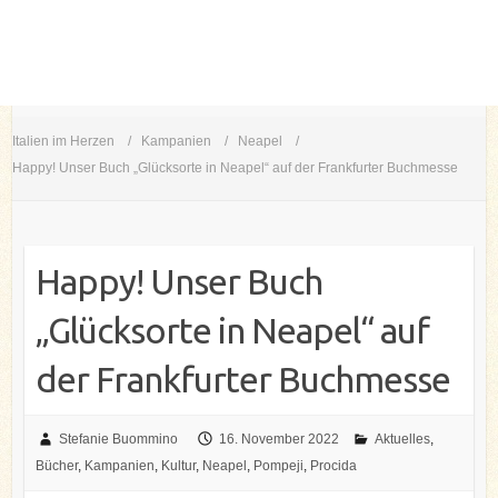
Italien im Herzen
Kampanien
Neapel
Happy! Unser Buch „Glücksorte in Neapel“ auf der Frankfurter Buchmesse
Happy! Unser Buch
„Glücksorte in Neapel“ auf
der Frankfurter Buchmesse
Stefanie Buommino
16. November 2022
Aktuelles
,
Bücher
,
Kampanien
,
Kultur
,
Neapel
,
Pompeji
,
Procida