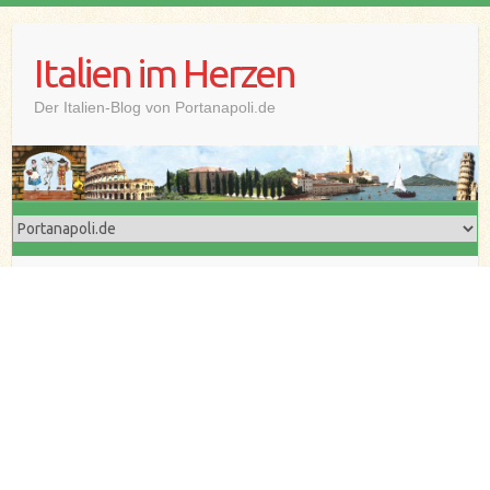
Skip
to
Italien im Herzen
content
Der Italien-Blog von Portanapoli.de