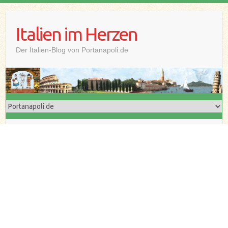
Skip
to
Italien im Herzen
content
Der Italien-Blog von Portanapoli.de