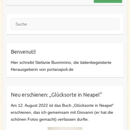
k
s
n
t
Suche
Benvenuti!
Hier schreibt Stefanie Buommino, die italienbegeisterte
Herausgeberin von portanapoli.de
Neu erschienen: „Glücksorte in Neapel“
Am 12. August 2022 ist das Buch „Glücksorte in Neapel“
erschienen, das ich gemeinsam mit Giovanni (er hat die
schönen Fotos gemacht) verfassen durfte.