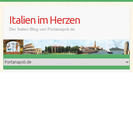
Skip
to
Italien im Herzen
content
Der Italien-Blog von Portanapoli.de