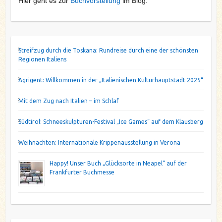
Hier geht es zur
Buchvorstellung
im Blog.
Streifzug durch die Toskana: Rundreise durch eine der schönsten
Regionen Italiens
Agrigent: Willkommen in der „Italienischen Kulturhauptstadt 2025“
Mit dem Zug nach Italien – im Schlaf
Südtirol: Schneeskulpturen-Festival „Ice Games“ auf dem Klausberg
Weihnachten: Internationale Krippenausstellung in Verona
Happy! Unser Buch „Glücksorte in Neapel“ auf der
Frankfurter Buchmesse