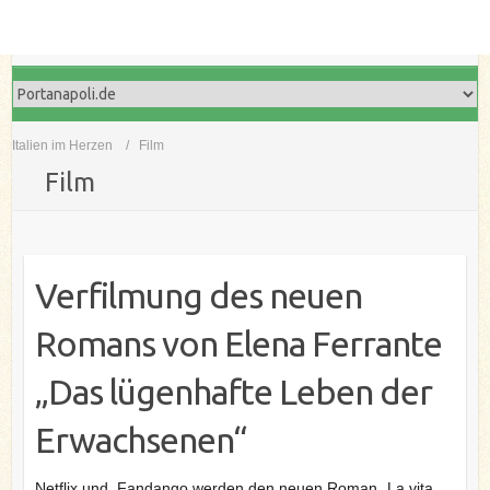
Italien im Herzen
Film
Film
Verfilmung des neuen
Romans von Elena Ferrante
„Das lügenhafte Leben der
Erwachsenen“
Netflix und Fandango werden den neuen Roman „La vita