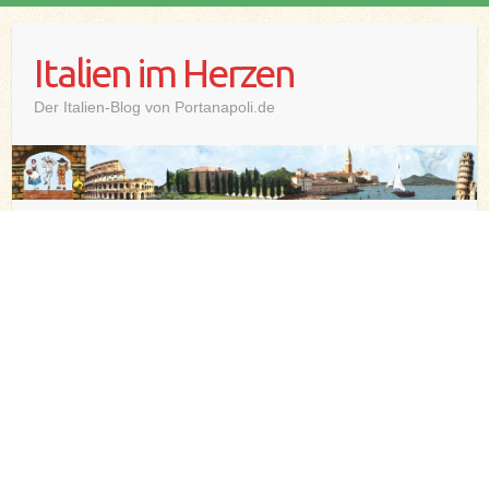
Skip
to
Italien im Herzen
content
Der Italien-Blog von Portanapoli.de