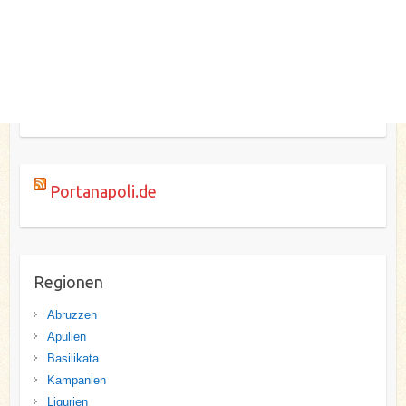
Portanapoli.de
Regionen
Abruzzen
Apulien
Basilikata
Kampanien
Ligurien