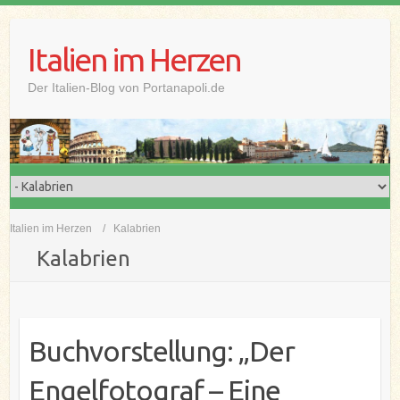
Skip
to
Italien im Herzen
content
Der Italien-Blog von Portanapoli.de
Italien im Herzen
Kalabrien
Kalabrien
Buchvorstellung: „Der
Engelfotograf – Eine