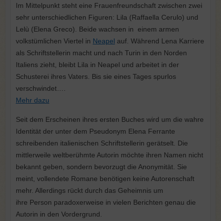
Im Mittelpunkt steht eine Frauenfreundschaft zwischen zwei
sehr unterschiedlichen Figuren: Lila (Raffaella Cerulo) und
Lelù (Elena Greco). Beide wachsen in einem armen
volkstümlichen Viertel in
Neapel
auf. Während Lena Karriere
als Schriftstellerin macht und nach Turin in den Norden
Italiens zieht, bleibt Lila in Neapel und arbeitet in der
Schusterei ihres Vaters. Bis sie eines Tages spurlos
verschwindet….
Mehr dazu
Seit dem Erscheinen ihres ersten Buches wird um die wahre
Identität der unter dem Pseudonym Elena Ferrante
schreibenden italienischen Schriftstellerin gerätselt. Die
mittlerweile weltberühmte Autorin möchte ihren Namen nicht
bekannt geben, sondern bevorzugt die Anonymität. Sie
meint, vollendete Romane benötigen keine Autorenschaft
mehr. Allerdings rückt durch das Geheimnis um
ihre Person paradoxerweise in vielen Berichten genau die
Autorin in den Vordergrund.