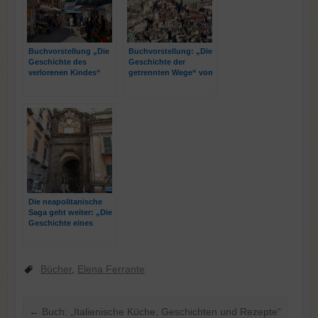
Buchvorstellung „Die
Buchvorstellung: „Die
Geschichte des
Geschichte der
verlorenen Kindes“
getrennten Wege“ von
von Elena Ferrante
Elena Ferrante
Die neapolitanische
Saga geht weiter: „Die
Geschichte eines
neuen Namens“ von
Elena Ferrante
Bücher
,
Elena Ferrante
←
Buch: „Italienische Küche, Geschichten und Rezepte“