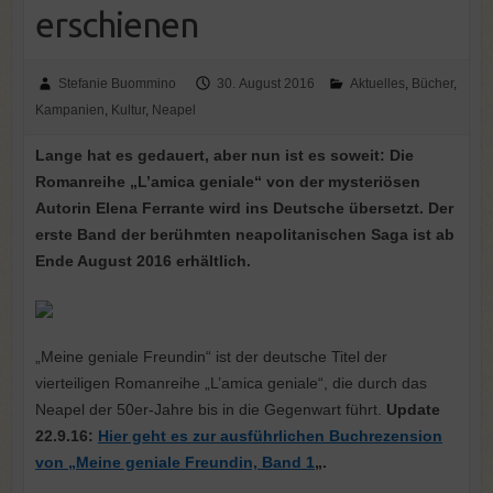
erschienen
Stefanie Buommino
30. August 2016
Aktuelles
,
Bücher
,
Kampanien
,
Kultur
,
Neapel
Lange hat es gedauert, aber nun ist es soweit: Die
Romanreihe „L’amica geniale“ von der mysteriösen
Autorin Elena Ferrante wird ins Deutsche übersetzt. Der
erste Band der berühmten neapolitanischen Saga ist ab
Ende August 2016 erhältlich.
„Meine geniale Freundin“ ist der deutsche Titel der
vierteiligen Romanreihe „L’amica geniale“, die durch das
Neapel der 50er-Jahre bis in die Gegenwart führt.
Update
22.9.16:
Hier geht es zur ausführlichen Buchrezension
von „Meine geniale Freundin, Band 1
„.