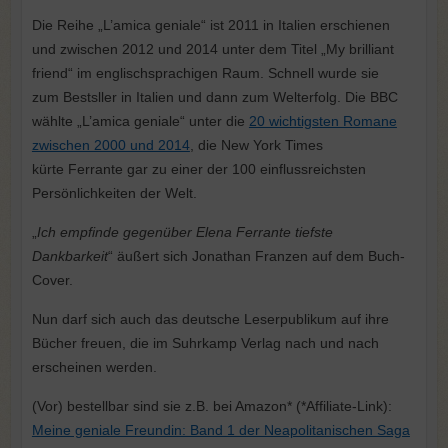
Die Reihe „L’amica geniale“ ist 2011 in Italien erschienen
und zwischen 2012 und 2014 unter dem Titel „My brilliant
friend“ im englischsprachigen Raum. Schnell wurde sie
zum Bestsller in Italien und dann zum Welterfolg. Die BBC
wählte „L’amica geniale“ unter die
20 wichtigsten Romane
zwischen 2000 und 2014
, die New York Times
kürte Ferrante gar zu einer der 100 einflussreichsten
Persönlichkeiten der Welt.
„
Ich empfinde gegenüber Elena Ferrante tiefste
Dankbarkeit
“ äußert sich Jonathan Franzen auf dem Buch-
Cover.
Nun darf sich auch das deutsche Leserpublikum auf ihre
Bücher freuen, die im Suhrkamp Verlag nach und nach
erscheinen werden.
(Vor) bestellbar sind sie z.B. bei Amazon* (*Affiliate-Link):
Meine geniale Freundin: Band 1 der Neapolitanischen Saga