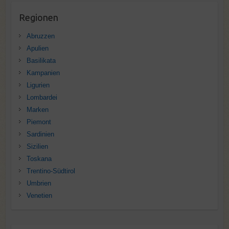
Regionen
Abruzzen
Apulien
Basilikata
Kampanien
Ligurien
Lombardei
Marken
Piemont
Sardinien
Sizilien
Toskana
Trentino-Südtirol
Umbrien
Venetien