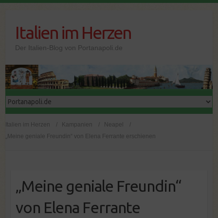
Skip
to
Italien im Herzen
content
Der Italien-Blog von Portanapoli.de
Italien im Herzen
Kampanien
Neapel
„Meine geniale Freundin“ von Elena Ferrante erschienen
„Meine geniale Freundin“
von Elena Ferrante