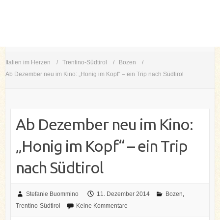
Italien im Herzen
Trentino-Südtirol
Bozen
Ab Dezember neu im Kino: „Honig im Kopf“ – ein Trip nach Südtirol
Ab Dezember neu im Kino:
„Honig im Kopf“ – ein Trip
nach Südtirol
Stefanie Buommino
11. Dezember 2014
Bozen
,
Trentino-Südtirol
Keine Kommentare