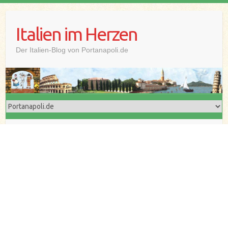
Skip
to
Italien im Herzen
content
Der Italien-Blog von Portanapoli.de