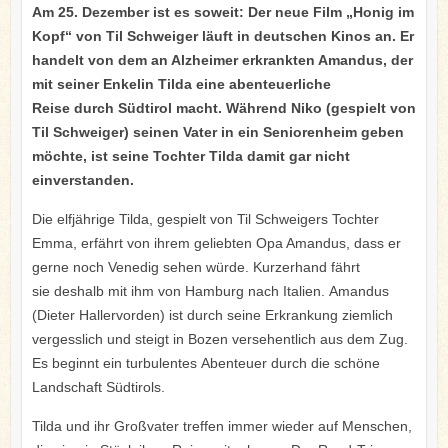
Am 25. Dezember ist es soweit: Der neue Film „Honig im
Kopf“ von Til Schweiger läuft in deutschen Kinos an. Er
handelt von dem an Alzheimer erkrankten Amandus, der
mit seiner Enkelin Tilda eine abenteuerliche
Reise durch Südtirol macht. Während Niko (gespielt von
Til Schweiger) seinen Vater in ein Seniorenheim geben
möchte, ist seine Tochter Tilda damit gar nicht
einverstanden.
Die elfjährige Tilda, gespielt von Til Schweigers Tochter
Emma, erfährt von ihrem geliebten Opa Amandus, dass er
gerne noch Venedig sehen würde. Kurzerhand fährt
sie deshalb mit ihm von Hamburg nach Italien. Amandus
(Dieter Hallervorden) ist durch seine Erkrankung ziemlich
vergesslich und steigt in Bozen versehentlich aus dem Zug.
Es beginnt ein turbulentes Abenteuer durch die schöne
Landschaft Südtirols.
Tilda und ihr Großvater treffen immer wieder auf Menschen,