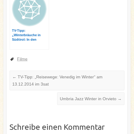
TV-Tipp:
„Winterbräuche in
Südtirol: In den
Stuben“ am 22.12.2014
Filme
←
TV-Tipp: „Reisewege: Venedig im Winter“ am
13.12.2014 im 3sat
Umbria Jazz Winter in Orvieto
→
Schreibe einen Kommentar