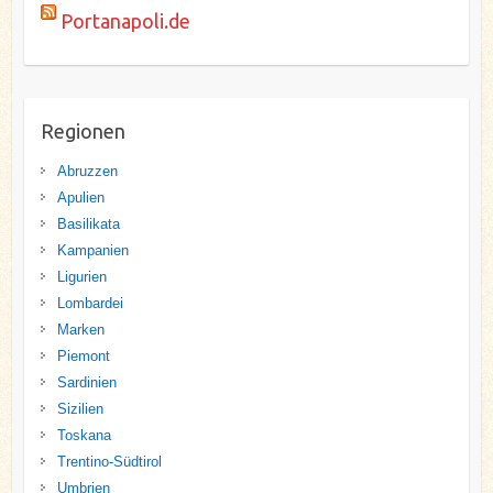
Portanapoli.de
Regionen
Abruzzen
Apulien
Basilikata
Kampanien
Ligurien
Lombardei
Marken
Piemont
Sardinien
Sizilien
Toskana
Trentino-Südtirol
Umbrien