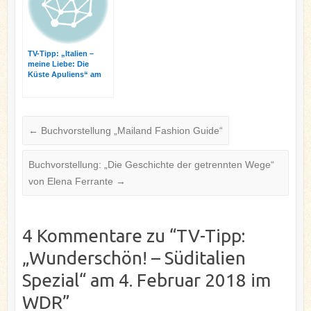
TV-Tipp: „Italien –
meine Liebe: Die
Küste Apuliens“ am
23.11.2014 im
ZDFinfokanal
←
Buchvorstellung „Mailand Fashion Guide“
Buchvorstellung: „Die Geschichte der getrennten Wege“
von Elena Ferrante
→
4 Kommentare zu “
TV-Tipp:
„Wunderschön! – Süditalien
Spezial“ am 4. Februar 2018 im
WDR
”