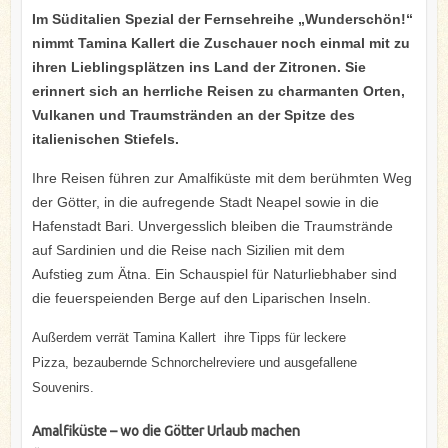
Im Süditalien Spezial der Fernsehreihe „Wunderschön!“
nimmt Tamina Kallert die Zuschauer noch einmal mit zu
ihren Lieblingsplätzen ins Land der Zitronen. Sie
erinnert sich an herrliche Reisen zu charmanten Orten,
Vulkanen und Traumstränden an der Spitze des
italienischen Stiefels.
Ihre Reisen führen zur Amalfiküste mit dem berühmten Weg
der Götter, in die aufregende Stadt Neapel sowie in die
Hafenstadt Bari. Unvergesslich bleiben die Traumstrände
auf Sardinien und die Reise nach Sizilien mit dem
Aufstieg zum Ätna. Ein Schauspiel für Naturliebhaber sind
die feuerspeienden Berge auf den Liparischen Inseln.
Außerdem verrät Tamina Kallert ihre Tipps für leckere
Pizza, bezaubernde Schnorchelreviere und ausgefallene
Souvenirs.
Amalfiküste – wo die Götter Urlaub machen