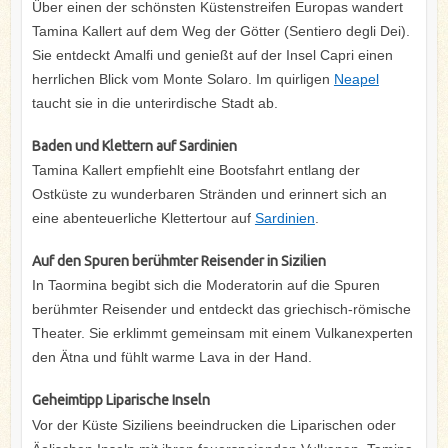
Über einen der schönsten Küstenstreifen Europas wandert
Tamina Kallert auf dem Weg der Götter (Sentiero degli Dei).
Sie entdeckt Amalfi und genießt auf der Insel Capri einen
herrlichen Blick vom Monte Solaro. Im quirligen
Neapel
taucht sie in die unterirdische Stadt ab.
Baden und Klettern auf Sardinien
Tamina Kallert empfiehlt eine Bootsfahrt entlang der
Ostküste zu wunderbaren Stränden und erinnert sich an
eine abenteuerliche Klettertour auf
Sardinien
.
Auf den Spuren berühmter Reisender in Sizilien
In Taormina begibt sich die Moderatorin auf die Spuren
berühmter Reisender und entdeckt das griechisch-römische
Theater. Sie erklimmt gemeinsam mit einem Vulkanexperten
den Ätna und fühlt warme Lava in der Hand.
Geheimtipp Liparische Inseln
Vor der Küste Siziliens beeindrucken die Liparischen oder