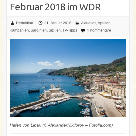
Februar 2018 im WDR
Redaktion
31. Januar 2018
Aktuelles
,
Apulien
,
Kampanien
,
Sardinien
,
Sizilien
,
TV-Tipps
4 Kommentare
Hafen von Lipari (© AlexanderNikiforov – Fotolia.com)