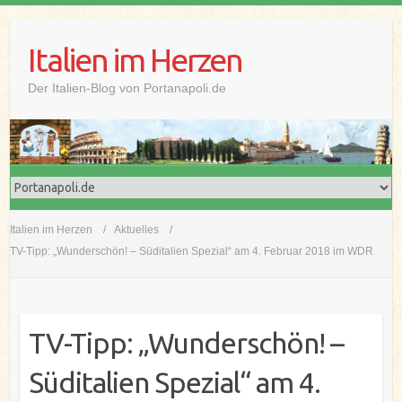
Skip
to
Italien im Herzen
content
Der Italien-Blog von Portanapoli.de
Italien im Herzen
Aktuelles
TV-Tipp: „Wunderschön! – Süditalien Spezial“ am 4. Februar 2018 im WDR
TV-Tipp: „Wunderschön! –
Süditalien Spezial“ am 4.