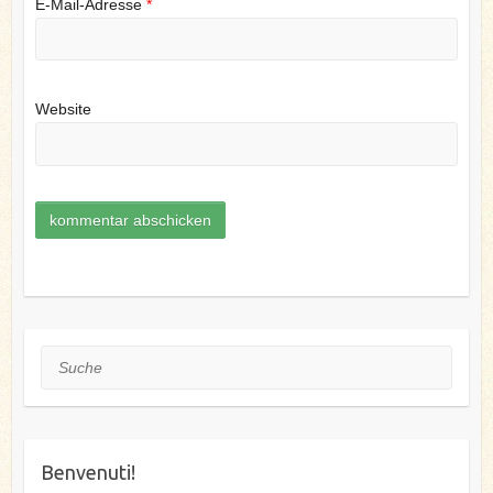
E-Mail-Adresse
*
Website
Suche
Benvenuti!