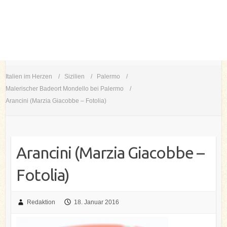
Italien im Herzen
Sizilien
Palermo
Malerischer Badeort Mondello bei Palermo
Arancini (Marzia Giacobbe – Fotolia)
Arancini (Marzia Giacobbe –
Fotolia)
Redaktion
18. Januar 2016