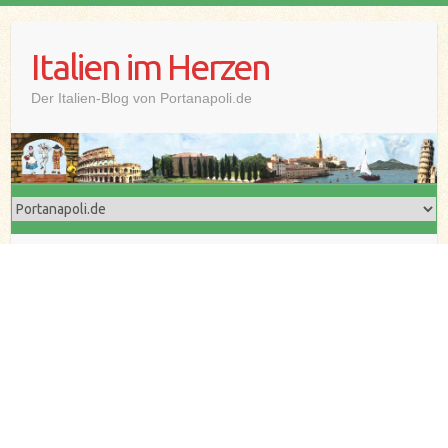
Skip
to
Italien im Herzen
content
Der Italien-Blog von Portanapoli.de