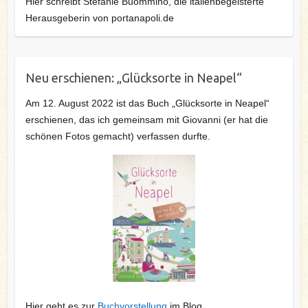
Hier schreibt Stefanie Buommino, die italienbegeisterte
Herausgeberin von portanapoli.de
Neu erschienen: „Glücksorte in Neapel“
Am 12. August 2022 ist das Buch „Glücksorte in Neapel“
erschienen, das ich gemeinsam mit Giovanni (er hat die
schönen Fotos gemacht) verfassen durfte.
Hier geht es zur
Buchvorstellung
im Blog.