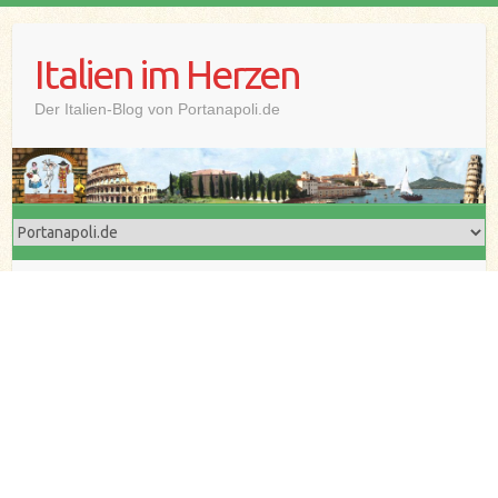
Skip
to
Italien im Herzen
content
Der Italien-Blog von Portanapoli.de