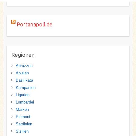
Portanapoli.de
Regionen
Abruzzen
Apulien
Basilikata
Kampanien
Ligurien
Lombardei
Marken
Piemont
Sardinien
Sizilien