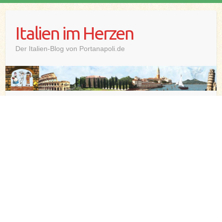
Skip
to
Italien im Herzen
content
Der Italien-Blog von Portanapoli.de