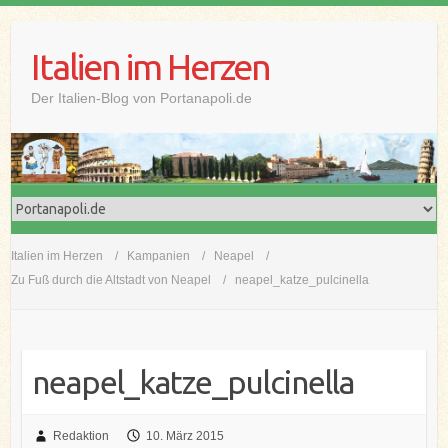
Skip
to
Italien im Herzen
content
Der Italien-Blog von Portanapoli.de
Italien im Herzen
Kampanien
Neapel
Zu Fuß durch die Altstadt von Neapel
neapel_katze_pulcinella
neapel_katze_pulcinella
Redaktion
10. März 2015