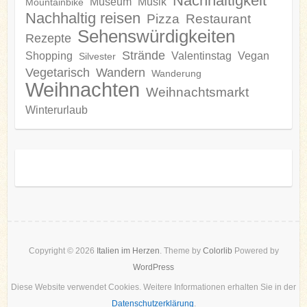
Nachhaltigkeit
Museum
Musik
Mountainbike
Nachhaltig reisen
Pizza
Restaurant
Sehenswürdigkeiten
Rezepte
Strände
Shopping
Valentinstag
Vegan
Silvester
Vegetarisch
Wandern
Wanderung
Weihnachten
Weihnachtsmarkt
Winterurlaub
Copyright © 2026
Italien im Herzen
. Theme by
Colorlib
Powered by
WordPress
Diese Website verwendet Cookies. Weitere Informationen erhalten Sie in der
Datenschutzerklärung
.