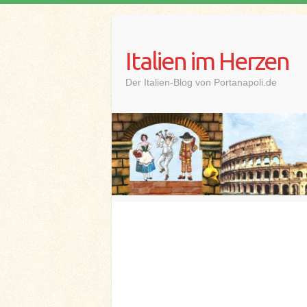
Skip
to
content
Italien im Herzen
Der Italien-Blog von Portanapoli.de