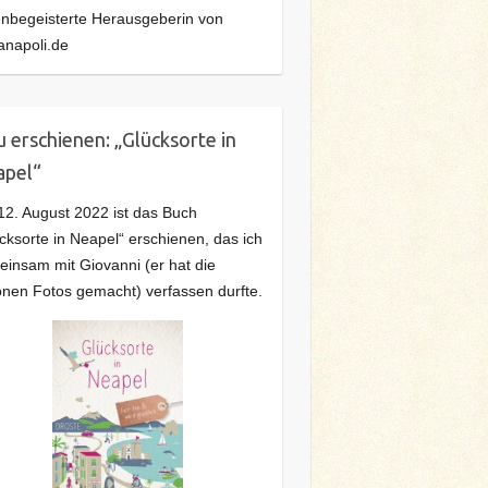
ienbegeisterte Herausgeberin von
anapoli.de
 erschienen: „Glücksorte in
apel“
2. August 2022 ist das Buch
cksorte in Neapel“ erschienen, das ich
insam mit Giovanni (er hat die
nen Fotos gemacht) verfassen durfte.