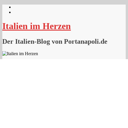
Skip
to
content
Italien im Herzen
Der Italien-Blog von Portanapoli.de