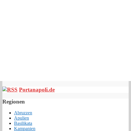
Portanapoli.de
Regionen
Abruzzen
Apulien
Basilikata
Kampanien