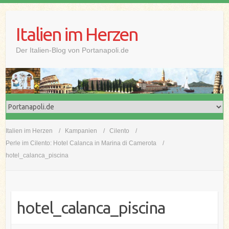
Skip
to
Italien im Herzen
content
Der Italien-Blog von Portanapoli.de
Italien im Herzen
Kampanien
Cilento
Perle im Cilento: Hotel Calanca in Marina di Camerota
hotel_calanca_piscina
hotel_calanca_piscina