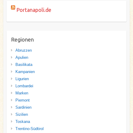
Portanapoli.de
Regionen
Abruzzen
Apulien
Basilikata
Kampanien
Ligurien
Lombardei
Marken
Piemont
Sardinien
Sizilien
Toskana
Trentino-Südtirol