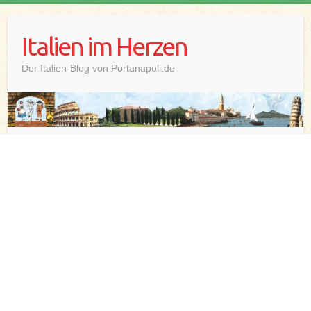
Skip
to
Italien im Herzen
content
Der Italien-Blog von Portanapoli.de