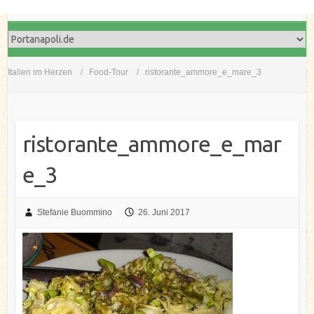
Italien im Herzen
Food-Tour
ristorante_ammore_e_mare_3
ristorante_ammore_e_mar
e_3
Stefanie Buommino
26. Juni 2017