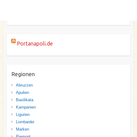
Portanapoli.de
Regionen
Abruzzen
Apulien
Basilikata
Kampanien
Ligurien
Lombardei
Marken
Piemont