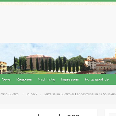
News
Regionen
Nachhaltig
Impressum
Portanapoli.de
entino-Südtirol
Bruneck
Zeitreise im Südtiroler Landesmuseum für Volksku