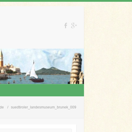
nde
suedtiroler_landesmuseum_brunek_009