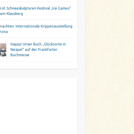
irol: Schneeskulpturen-Festival „Ice Games“
dem Klausberg
nachten: Internationale Krippenausstellung
erona
Happy! Unser Buch „Glücksorte in
Neapel“ auf der Frankfurter
Buchmesse