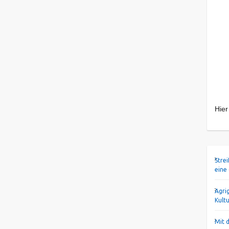
Hier
Stre
eine
Agri
Kult
Mit 