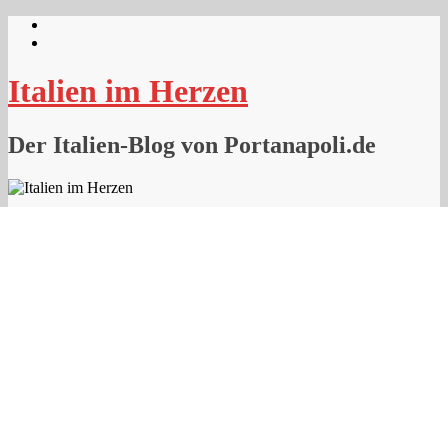
Skip
to
content
Italien im Herzen
Der Italien-Blog von Portanapoli.de