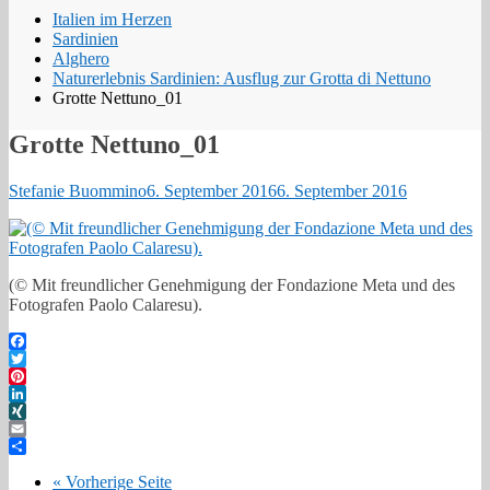
Italien im Herzen
Sardinien
Alghero
Naturerlebnis Sardinien: Ausflug zur Grotta di Nettuno
Grotte Nettuno_01
Grotte Nettuno_01
Stefanie Buommino
6. September 2016
6. September 2016
(© Mit freundlicher Genehmigung der Fondazione Meta und des
Fotografen Paolo Calaresu).
Facebook
Twitter
Pinterest
LinkedIn
XING
Email
Teilen
« Vorherige Seite