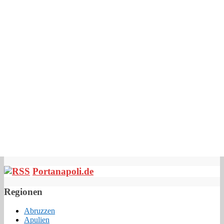
Portanapoli.de
Regionen
Abruzzen
Apulien