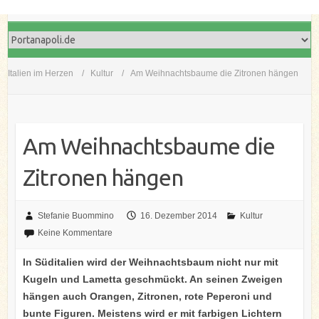
Italien im Herzen
Kultur
Am Weihnachtsbaume die Zitronen hängen
Am Weihnachtsbaume die
Zitronen hängen
Stefanie Buommino
16. Dezember 2014
Kultur
Keine Kommentare
In Süditalien wird der Weihnachtsbaum nicht nur mit
Kugeln und Lametta geschmückt. An seinen Zweigen
hängen auch Orangen, Zitronen, rote Peperoni und
bunte Figuren. Meistens wird er mit farbigen Lichtern