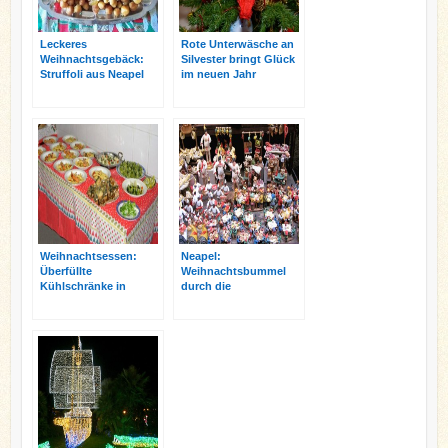
Leckeres
Rote Unterwäsche an
Weihnachtsgebäck:
Silvester bringt Glück
Struffoli aus Neapel
im neuen Jahr
Weihnachtsessen:
Neapel:
Überfüllte
Weihnachtsbummel
Kühlschränke in
durch die
Italien
Krippenstraße