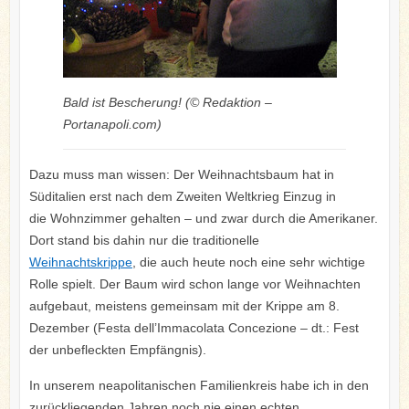
Bald ist Bescherung! (© Redaktion –
Portanapoli.com)
Dazu muss man wissen: Der Weihnachtsbaum hat in
Süditalien erst nach dem Zweiten Weltkrieg Einzug in
die Wohnzimmer gehalten – und zwar durch die Amerikaner.
Dort stand bis dahin nur die traditionelle
Weihnachtskrippe
, die auch heute noch eine sehr wichtige
Rolle spielt. Der Baum wird schon lange vor Weihnachten
aufgebaut, meistens gemeinsam mit der Krippe am 8.
Dezember (Festa dell’Immacolata Concezione – dt.: Fest
der unbefleckten Empfängnis).
In unserem neapolitanischen Familienkreis habe ich in den
zurückliegenden Jahren noch nie einen echten