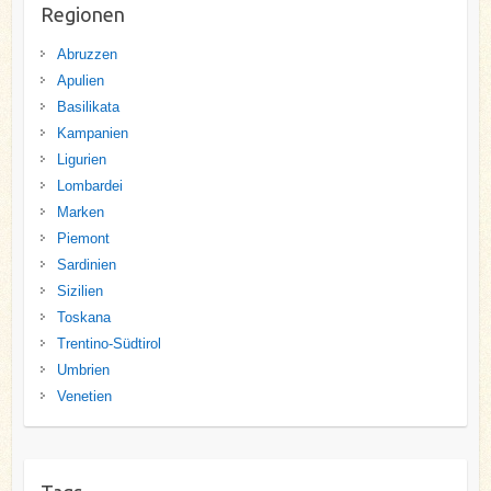
Regionen
Abruzzen
Apulien
Basilikata
Kampanien
Ligurien
Lombardei
Marken
Piemont
Sardinien
Sizilien
Toskana
Trentino-Südtirol
Umbrien
Venetien