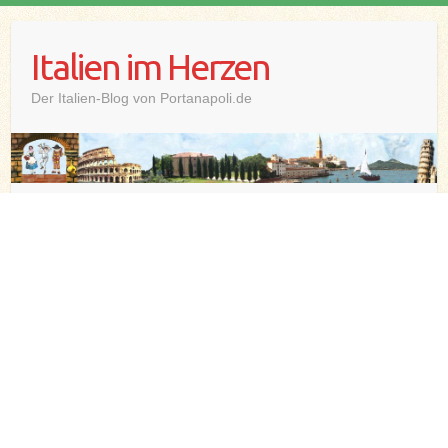
Skip
to
Italien im Herzen
content
Der Italien-Blog von Portanapoli.de