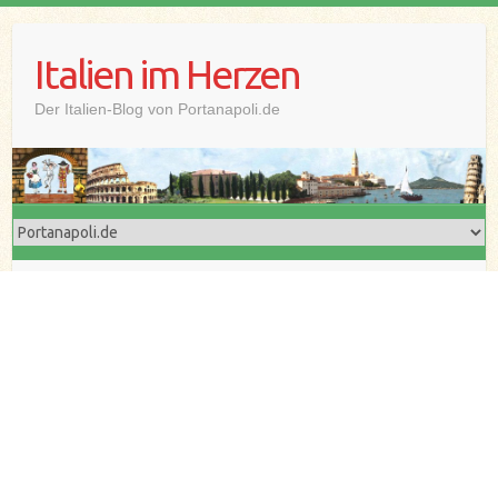
Skip
to
Italien im Herzen
content
Der Italien-Blog von Portanapoli.de