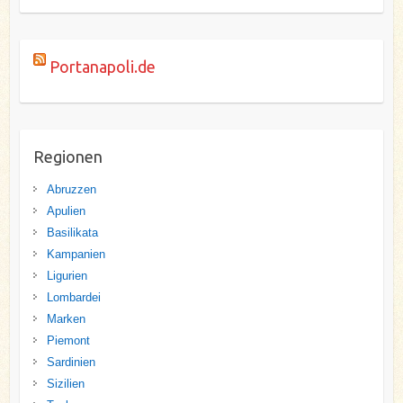
Portanapoli.de
Regionen
Abruzzen
Apulien
Basilikata
Kampanien
Ligurien
Lombardei
Marken
Piemont
Sardinien
Sizilien