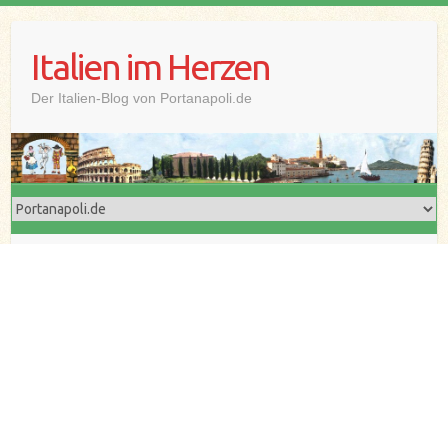
Skip
to
Italien im Herzen
content
Der Italien-Blog von Portanapoli.de