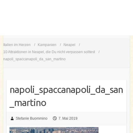
Italien im Herzen
Kampanien
Neapel
10 Attraktionen in Neapel, die Du nicht verpassen solltest
napoli_spaccanapoli_da_san_martino
napoli_spaccanapoli_da_san
_martino
Stefanie Buommino
7. Mai 2019