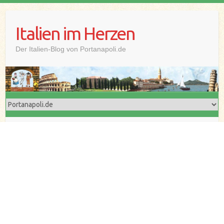
Skip
to
Italien im Herzen
content
Der Italien-Blog von Portanapoli.de