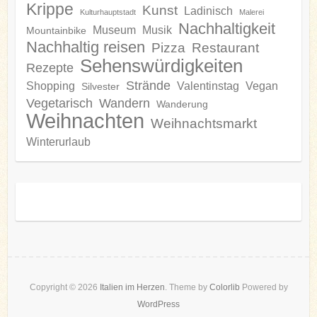
Krippe
Kunst
Ladinisch
Kulturhauptstadt
Malerei
Nachhaltigkeit
Museum
Musik
Mountainbike
Nachhaltig reisen
Pizza
Restaurant
Sehenswürdigkeiten
Rezepte
Strände
Shopping
Valentinstag
Vegan
Silvester
Vegetarisch
Wandern
Wanderung
Weihnachten
Weihnachtsmarkt
Winterurlaub
Copyright © 2026
Italien im Herzen
. Theme by
Colorlib
Powered by
WordPress