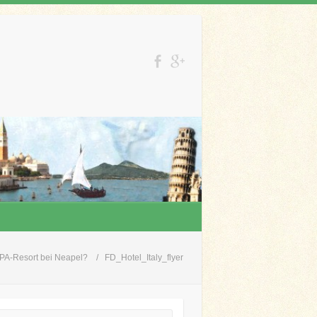
 SPA-Resort bei Neapel?
FD_Hotel_Italy_flyer