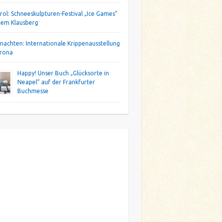
irol: Schneeskulpturen-Festival „Ice Games“
dem Klausberg
nachten: Internationale Krippenausstellung
erona
Happy! Unser Buch „Glücksorte in
Neapel“ auf der Frankfurter
Buchmesse