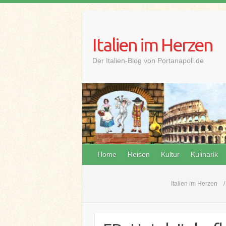
Skip
to
content
Italien im Herzen
Der Italien-Blog von Portanapoli.de
Home
Reisen
Kultur
Kulinarik
Italien im Herzen