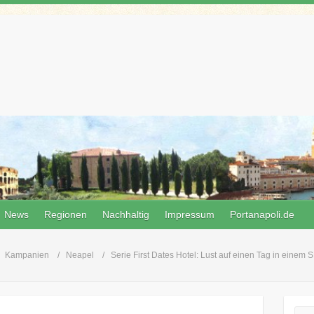
News
Regionen
Nachhaltig
Impressum
Portanapoli.de
Kampanien
Neapel
Serie First Dates Hotel: Lust auf einen Tag in einem