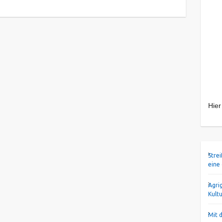
Hier
Stre
eine
Agri
Kult
Mit 