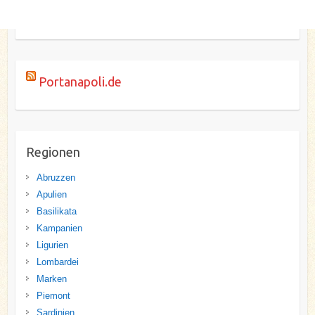
Portanapoli.de
Regionen
Abruzzen
Apulien
Basilikata
Kampanien
Ligurien
Lombardei
Marken
Piemont
Sardinien