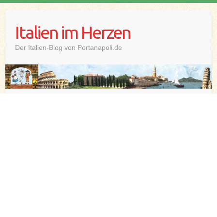
Skip
to
Italien im Herzen
content
Der Italien-Blog von Portanapoli.de