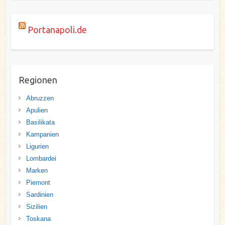
Portanapoli.de
Regionen
Abruzzen
Apulien
Basilikata
Kampanien
Ligurien
Lombardei
Marken
Piemont
Sardinien
Sizilien
Toskana