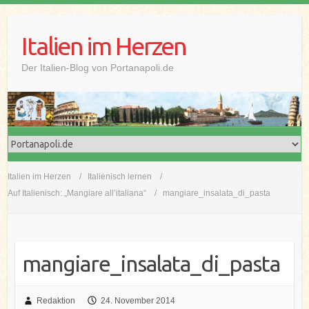
Skip
to
Italien im Herzen
content
Der Italien-Blog von Portanapoli.de
Italien im Herzen
Italienisch lernen
Auf Italienisch: „Mangiare all’italiana“
mangiare_insalata_di_pasta
mangiare_insalata_di_pasta
Redaktion
24. November 2014