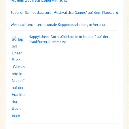
Mit dem Zug nach Italien – im Schlaf
Südtirol: Schneeskulpturen-Festival „Ice Games“ auf dem Klausberg
Weihnachten: Internationale Krippenausstellung in Verona
Happy! Unser Buch „Glücksorte in Neapel“ auf der
Frankfurter Buchmesse