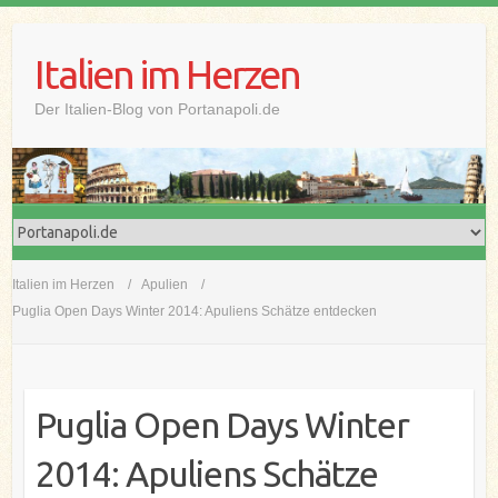
Skip
to
Italien im Herzen
content
Der Italien-Blog von Portanapoli.de
Italien im Herzen
Apulien
Puglia Open Days Winter 2014: Apuliens Schätze entdecken
Puglia Open Days Winter
2014: Apuliens Schätze