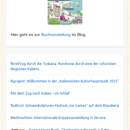
Hier geht es zur
Buchvorstellung
im Blog.
Streifzug durch die Toskana: Rundreise durch eine der schönsten
Regionen Italiens
Agrigent: Willkommen in der „Italienischen Kulturhauptstadt 2025“
Mit dem Zug nach Italien – im Schlaf
Südtirol: Schneeskulpturen-Festival „Ice Games“ auf dem Klausberg
Weihnachten: Internationale Krippenausstellung in Verona
Happy! Unser Buch „Glücksorte in Neapel“ auf der