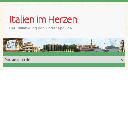
Skip
to
Italien im Herzen
content
Der Italien-Blog von Portanapoli.de