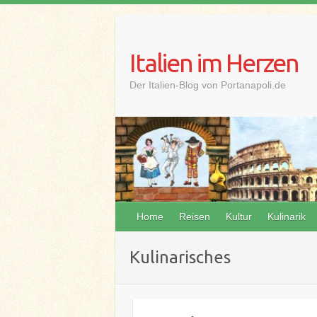
Skip
to
content
Italien im Herzen
Der Italien-Blog von Portanapoli.de
Home
Reisen
Kultur
Kulinarik
Kulinarisches