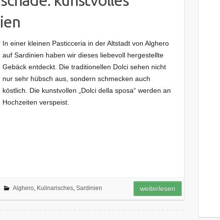
ien
In einer kleinen Pasticceria in der Altstadt von Alghero
auf Sardinien haben wir dieses liebevoll hergestellte
Gebäck entdeckt. Die traditionellen Dolci sehen nicht
nur sehr hübsch aus, sondern schmecken auch
köstlich. Die kunstvollen „Dolci della sposa“ werden an
Hochzeiten verspeist.
Alghero
,
Kulinarisches
,
Sardinien
weiterlesen