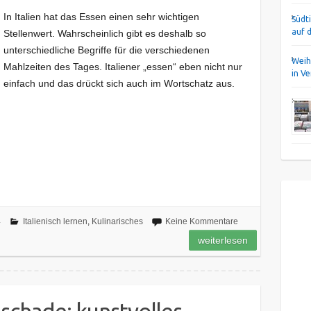
In Italien hat das Essen einen sehr wichtigen
Südt
auf 
Stellenwert. Wahrscheinlich gibt es deshalb so
unterschiedliche Begriffe für die verschiedenen
Weih
Mahlzeiten des Tages. Italiener „essen“ eben nicht nur
in V
einfach und das drückt sich auch im Wortschatz aus.
4
Italienisch lernen
,
Kulinarisches
Keine Kommentare
weiterlesen
 schade: kunstvolles