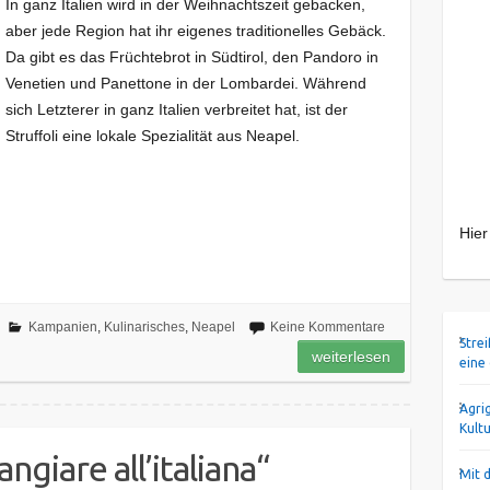
In ganz Italien wird in der Weihnachtszeit gebacken,
aber jede Region hat ihr eigenes traditionelles Gebäck.
Da gibt es das Früchtebrot in Südtirol, den Pandoro in
Venetien und Panettone in der Lombardei. Während
sich Letzterer in ganz Italien verbreitet hat, ist der
Struffoli eine lokale Spezialität aus Neapel.
Hier
Kampanien
,
Kulinarisches
,
Neapel
Keine Kommentare
Stre
weiterlesen
eine
Agri
Kult
angiare all’italiana“
Mit 