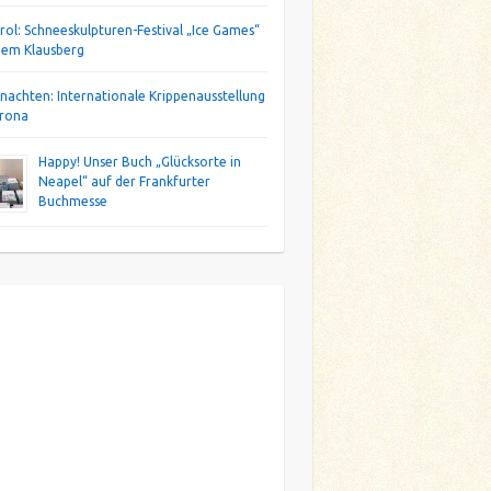
irol: Schneeskulpturen-Festival „Ice Games“
dem Klausberg
nachten: Internationale Krippenausstellung
erona
Happy! Unser Buch „Glücksorte in
Neapel“ auf der Frankfurter
Buchmesse